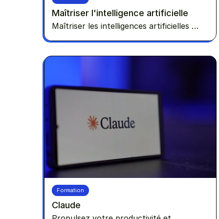
Maîtriser l'intelligence artificielle
Maîtriser les intelligences artificielles et
voyez comment les utiliser pour
développer votre entreprise !
Formation
Claude
Propulsez votre productivité et