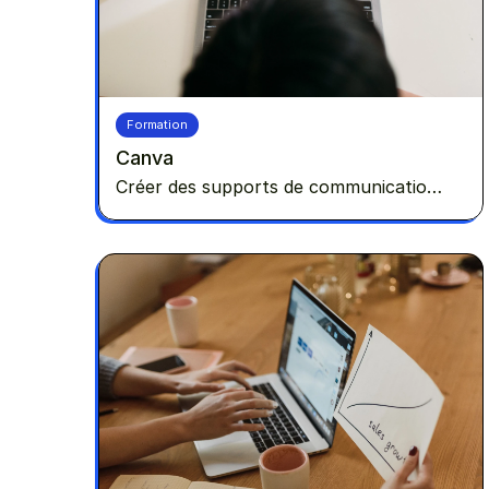
Formation
Canva
Créer des supports de communication
avec un outil de design graphique -
Canva