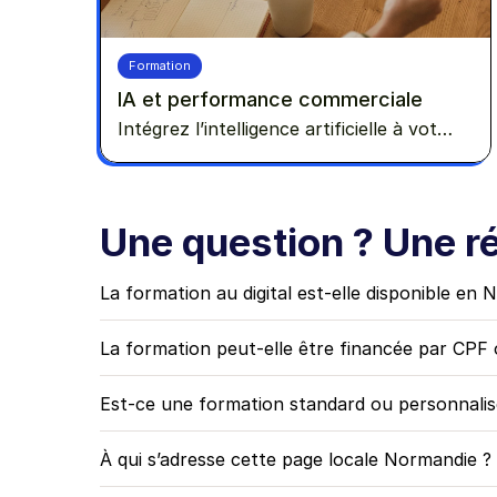
Formation
IA et performance commerciale
Intégrez l’intelligence artificielle à votre
cycle de vente pour mieux cibler vos
prospects, préparer vos rendez-vous
et gagner du temps.
Une question ? Une r
La formation au digital est-elle disponible en
La formation peut-elle être financée par CPF
Est-ce une formation standard ou personnalis
À qui s’adresse cette page locale Normandie ?