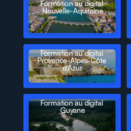
Formation au digital 
Nouvelle-Aquitaine
Formation au digital 
Provence-Alpes-Côte 
d'Azur
Formation au digital 
Guyane