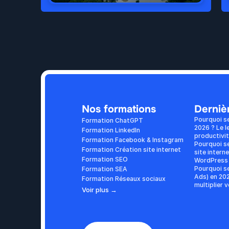
Nos formations
Dernièr
Pourquoi s
Formation ChatGPT
2026 ? Le l
Formation LinkedIn
productivi
Formation Facebook & Instagram
Pourquoi se
Formation Création site internet
site interne
Formation SEO
WordPress 
Pourquoi se
Formation SEA
Ads) en 202
Formation Réseaux sociaux
multiplier 
Voir plus →