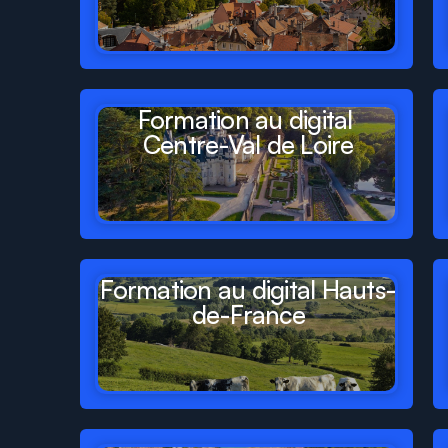
Formation au digital 
Centre-Val de Loire
Formation au digital Hauts-
de-France