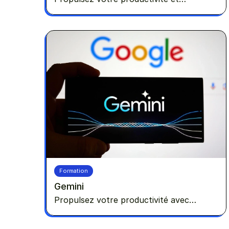
analysez vos données avec l'IA
d'Anthropic !
Formation
Gemini
Propulsez votre productivité avec
l'intelligence artificielle de Google !