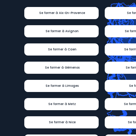
Se former à Aix-En-Provence
Se fo
Se former à Avignon
Se for
Se former à Caen
Se for
Se former à Gémenos
Se for
Se former à Limoges
Se f
Se former à Metz
Se form
Se former à Nice
Se f