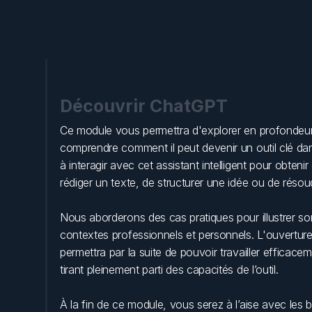
Découvrir ChatGPT
Ce module vous permettra d'explorer en profondeur 
comprendre comment il peut devenir un outil clé dan
à interagir avec cet assistant intelligent pour obtenir 
rédiger un texte, de structurer une idée ou de rés
Nous aborderons des cas pratiques pour illustrer son
contextes professionnels et personnels. L'ouverture 
permettra par la suite de pouvoir travailler efficace
tirant pleinement parti des capacités de l’outil. 