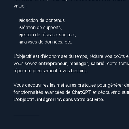
virtuel :
rédaction de contenus,
création de supports,
gestion de réseaux sociaux,
analyses de données, etc.
L’objectif est d’économiser du temps, réduire vos coûts et
vous soyez 
entrepreneur
, 
manager
, 
salarié
, cette form
répondre précisément à vos besoins. 
Vous découvrirez les meilleures pratiques pour générer des 
fonctionnalités avancées de 
ChatGPT
L'objectif : intégrer l'IA dans votre activité.