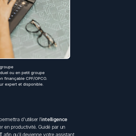
 groupe
iduel ou en petit groupe
on finançable CPF/OPCO.
r expert et disponible.
ermettra d'utiliser l’
intelligence 
r en productivité. Guidé par un 
T
 afin qu’il devienne votre assistant 