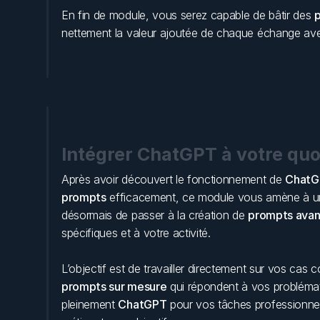
En fin de module, vous serez capable de bâtir des 
p
nettement la valeur ajoutée de chaque échange av
Intégrer ChatGPT à votre quo
Après avoir découvert le fonctionnement de 
ChatG
prompts
 efficacement, ce module vous amène à une 
désormais de passer à la création de 
prompts ava
spécifiques et à votre activité. 
prompts sur mesure
 qui répondent à vos problémat
pleinement 
ChatGPT
 pour vos tâches professionnell