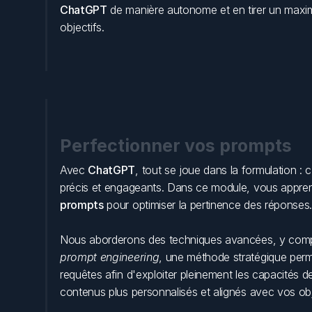
ChatGPT
 de manière autonome et en tirer un maxim
objectifs.
Perfectionner vos prompts
Avec 
ChatGPT
, tout se joue dans la formulation : c’
prompts
 pour optimiser la pertinence des réponses
prompt engineering
, une méthode stratégique perme
requêtes afin d'exploiter pleinement les capacités de
contenus plus personnalisés et alignés avec vos obj