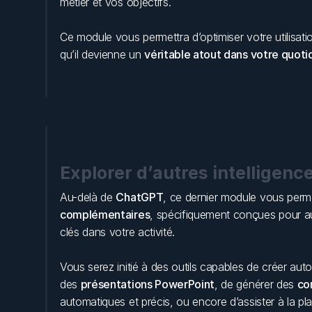
métier et vos objectifs. 
Ce module vous permettra d’optimiser votre utilisation 
qu’il devienne un 
véritable atout dans votre quoti
Explorer d’autres intelligence
Au-delà de 
ChatGPT
, ce dernier module vous perme
complémentaires
, spécifiquement conçues pour au
clés dans votre activité. 
Vous serez initié à des outils capables de créer aut
des 
présentations PowerPoint
, de générer des 
co
automatiques et précis, ou encore d’assister à la plan