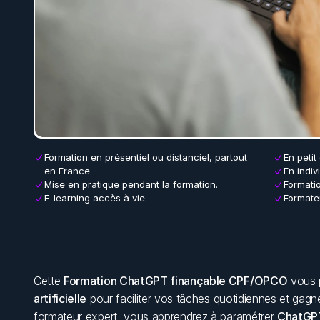
Formation en présentiel ou distanciel, partout 
En petit
en France
En indiv
Mise en pratique pendant la formation.
Formati
E-learning accès à vie
Formateu
Cette 
Formation ChatGPT finançable CPF/OPCO
 vous p
artificielle
 pour faciliter vos tâches quotidiennes et gagne
formateur expert, vous apprendrez à paramétrer 
ChatGP