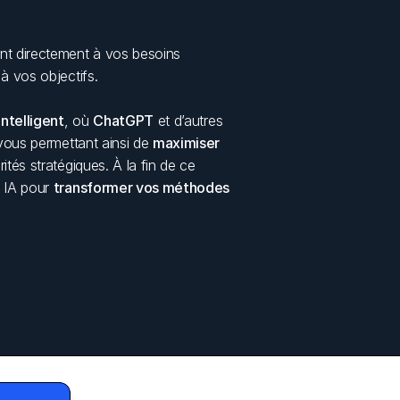
nt directement à vos besoins 
à vos objectifs. 
ntelligent
, où 
ChatGPT
 et d’autres 
 vous permettant ainsi de 
maximiser 
tés stratégiques. À la fin de ce 
 IA pour 
transformer vos méthodes 