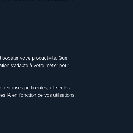
 booster votre productivité. Que 
ation s’adapte à votre métier pour 
réponses pertinentes, utiliser les 
 et découvrir d'autres IA en fonction de vos utilisations. 