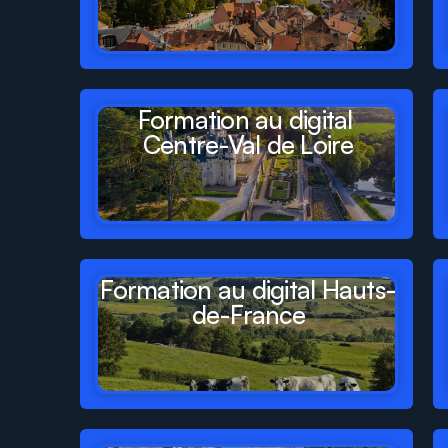
Formation au digital 
Centre-Val de Loire
Formation au digital Hauts-
de-France