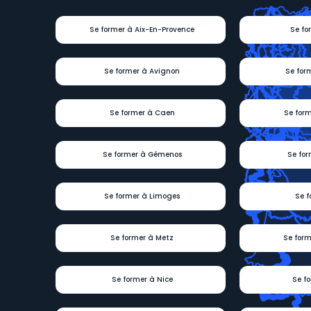
Se former à Aix-En-Provence
Se fo
Se former à Avignon
Se for
Se former à Caen
Se for
Se former à Gémenos
Se for
Se former à Limoges
Se f
Se former à Metz
Se form
Se former à Nice
Se f