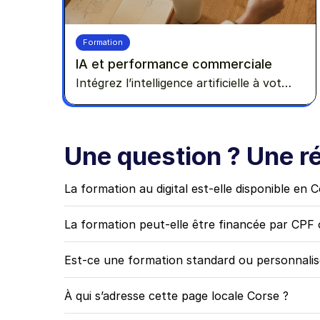
Formation
IA et performance commerciale
Intégrez l’intelligence artificielle à votre
cycle de vente pour mieux cibler vos
prospects, préparer vos rendez-vous
et gagner du temps.
Une question ? Une r
La formation au digital est-elle disponible en 
La formation peut-elle être financée par CPF
Est-ce une formation standard ou personnalis
À qui s’adresse cette page locale Corse ?