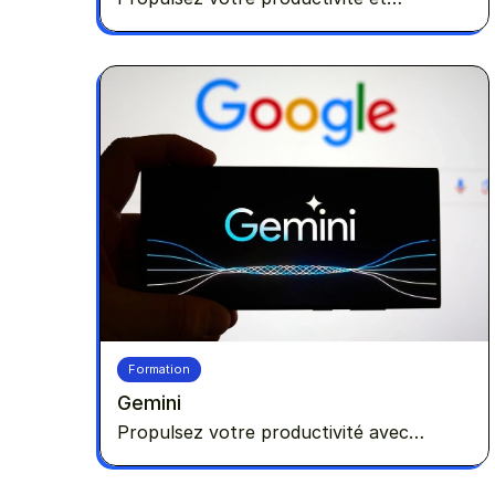
analysez vos données avec l'IA
d'Anthropic !
Formation
Gemini
Propulsez votre productivité avec
l'intelligence artificielle de Google !