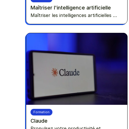
Maîtriser l'intelligence artificielle
Maîtriser les intelligences artificielles et
voyez comment les utiliser pour
développer votre entreprise !
Formation
Claude
Propulsez votre productivité et