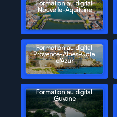
Formation au digital 
Nouvelle-Aquitaine
Formation au digital 
Provence-Alpes-Côte 
d'Azur
Formation au digital 
Guyane