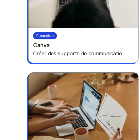
Formation
Canva
Créer des supports de communication
avec un outil de design graphique -
Canva