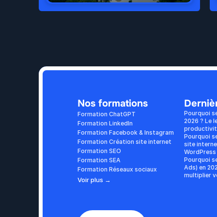
Nos formations
Dernièr
Pourquoi s
Formation ChatGPT
2026 ? Le l
Formation LinkedIn
productivi
Formation Facebook & Instagram
Pourquoi se
Formation Création site internet
site interne
Formation SEO
WordPress 
Pourquoi se
Formation SEA
Ads) en 202
Formation Réseaux sociaux
multiplier 
Voir plus →