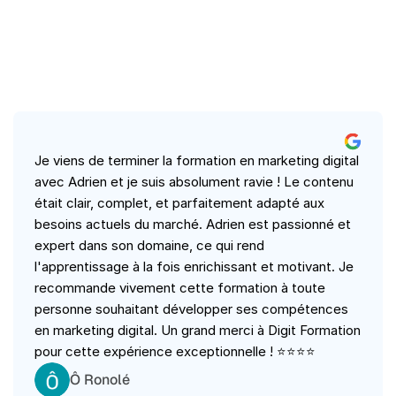
Ce
qu'ils
ont
pensé
de
la
formation
IA
Claude
Je viens de terminer la formation en marketing digital 
avec Adrien et je suis absolument ravie ! Le contenu 
était clair, complet, et parfaitement adapté aux 
besoins actuels du marché. Adrien est passionné et 
expert dans son domaine, ce qui rend 
l'apprentissage à la fois enrichissant et motivant. Je 
recommande vivement cette formation à toute 
personne souhaitant développer ses compétences 
en marketing digital. Un grand merci à Digit Formation 
pour cette expérience exceptionnelle ! ⭐⭐⭐⭐
Ô Ronolé