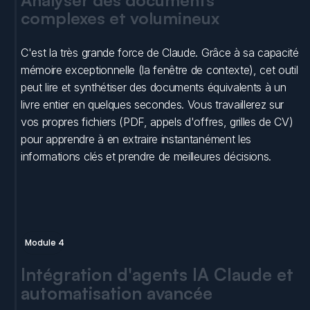
Analyser des documents 
complexes et volumineux
C'est la très grande force de Claude. Grâce à sa capacité 
mémoire exceptionnelle (la fenêtre de contexte), cet outil 
peut lire et synthétiser des documents équivalents à un 
livre entier en quelques secondes. Vous travaillerez sur 
vos propres fichiers (PDF, appels d'offres, grilles de CV) 
pour apprendre à en extraire instantanément les 
informations clés et prendre de meilleures décisions.
Module 4
Intégration d'agents IA Claude et 
automatisation avancée