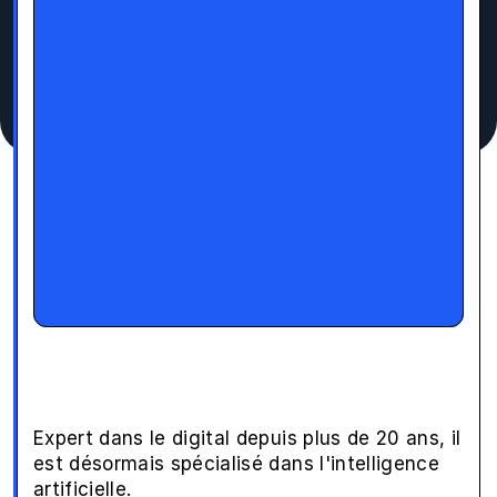
Notre
formateur
Claude
D
a
v
i
d
Expert dans le digital depuis plus de 20 ans, il 
est désormais spécialisé dans l'intelligence 
artificielle.