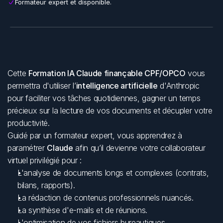
Formateur expert et disponible.
Cette 
Formation IA Claude finançable CPF/OPCO
 vous 
permettra d'utiliser l’
intelligence artificielle
 d'Anthropic 
pour faciliter vos tâches quotidiennes, gagner un temps 
précieux sur la lecture de vos documents et décupler votre 
productivité.
Guidé par un formateur expert, vous apprendrez à 
paramétrer 
Claude
 afin qu’il devienne votre collaborateur 
virtuel privilégié pour :
L'analyse de documents longs et complexes (contrats, 
bilans, rapports).
La rédaction de contenus professionnels nuancés.
La synthèse d'e-mails et de réunions.
L'optimisation de vos fichiers bureautiques.