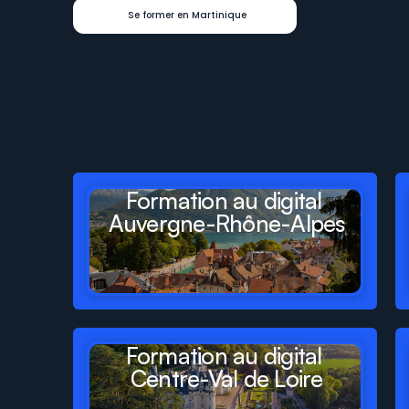
Se former en Martinique
Digit
Formations
présent
départements
et
régions
Formation au digital 
Auvergne-Rhône-Alpes
Formation au digital 
Centre-Val de Loire