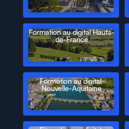
Formation au digital Hauts-
de-France
Formation au digital 
Nouvelle-Aquitaine