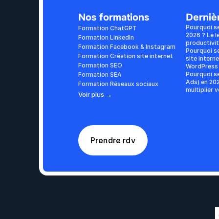
Nos formations
Dernièr
Pourquoi s
Formation ChatGPT
2026 ? Le l
Formation LinkedIn
productivi
Formation Facebook & Instagram
Pourquoi se
Formation Création site internet
site interne
Formation SEO
WordPress 
Pourquoi se
Formation SEA
Ads) en 202
Formation Réseaux sociaux
multiplier 
Voir plus →
Prendre rdv