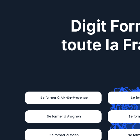
Digit For
toute la F
Se former à Aix-En-Provence
Se fo
Se former à Avignon
Se for
Se former à Caen
Se for