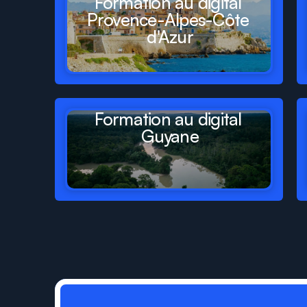
Formation au digital 
Provence-Alpes-Côte 
d'Azur
Formation au digital 
Guyane