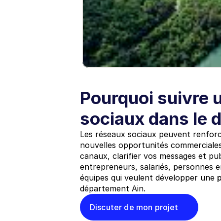
Pourquoi suivre 
sociaux dans le 
Les réseaux sociaux peuvent renforcer
nouvelles opportunités commerciales.
canaux, clarifier vos messages et pu
entrepreneurs, salariés, personnes e
équipes qui veulent développer une 
département Ain.
Discuter de mon projet