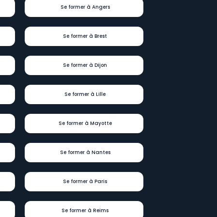
Se former à Angers
Se former à Brest
Se former à Dijon
Se former à Lille
Se former à Mayotte
Se former à Nantes
Se former à Paris
Se former à Reims