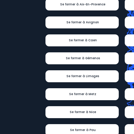
Se former à Aix-En-Provence
Se former à Avignon
Se former à Caen
Se former à Gémenos
Se former à Limoges
Se former à Metz
Se former à Nice
Se former à Pau