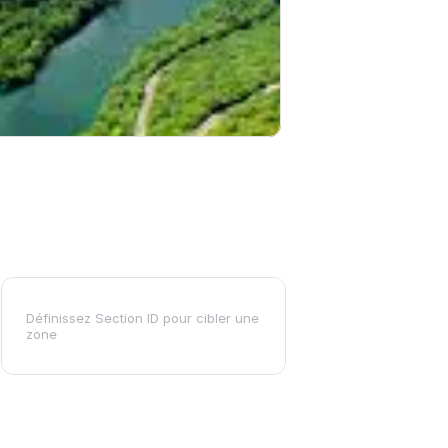
Définissez Section ID pour cibler une
zone