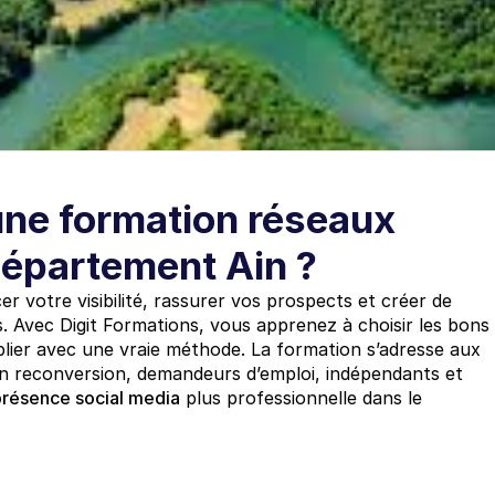
une formation réseaux 
département Ain ?
 votre visibilité, rassurer vos prospects et créer de 
 Avec Digit Formations, vous apprenez à choisir les bons 
blier avec une vraie méthode. La formation s’adresse aux 
n reconversion, demandeurs d’emploi, indépendants et 
présence social media
 plus professionnelle dans le 