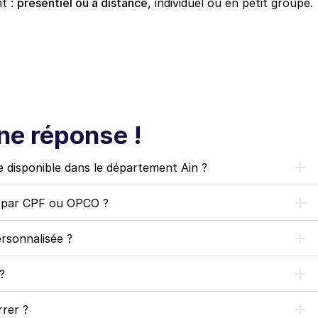
t : 
présentiel ou à distance
, individuel ou en petit groupe.
ne réponse !
e disponible dans le département Ain ?
e par CPF ou OPCO ?
rsonnalisée ?
?
rer ?