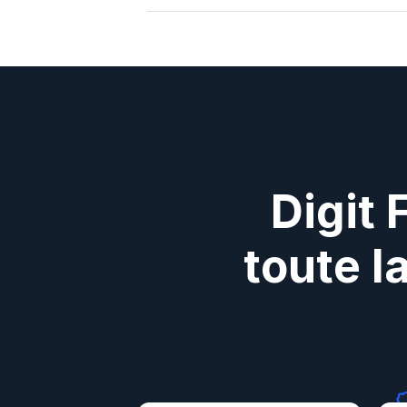
Digit 
toute l