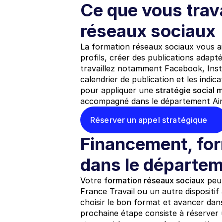
Ce que vous trava
réseaux sociaux
La formation réseaux sociaux vous ai
profils, créer des publications adapt
travaillez notamment Facebook, Instag
calendrier de publication et les indi
pour appliquer une 
stratégie social 
accompagné dans le département Ain
Réserver un appel stratégique
Financement, for
dans le départem
Votre 
formation réseaux sociaux
 peu
France Travail ou un autre dispositif 
choisir le bon format et avancer dans
prochaine étape consiste à réserver u