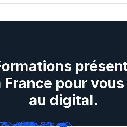
Formations présent
a France pour vous 
au digital.