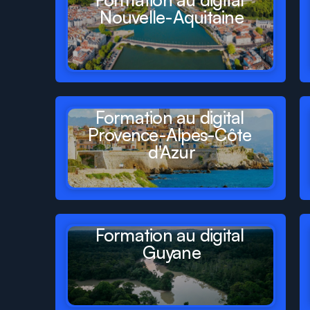
Nouvelle-Aquitaine
Formation au digital 
Provence-Alpes-Côte 
d'Azur
Formation au digital 
Guyane