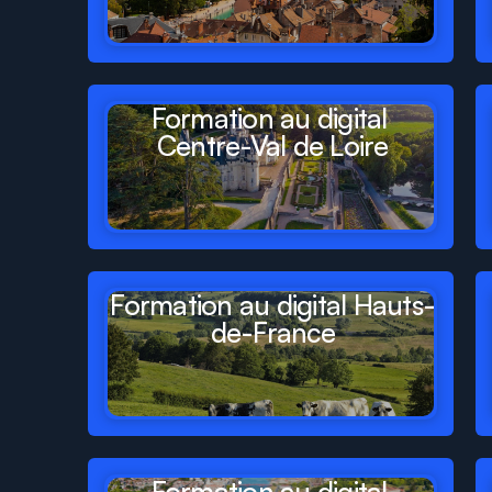
Formation au digital 
Centre-Val de Loire
Formation au digital Hauts-
de-France
Formation au digital 