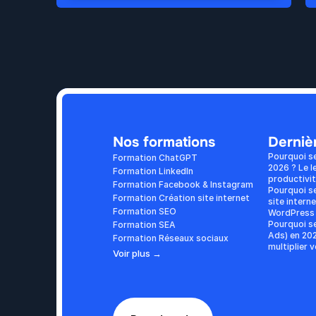
Nos formations
Dernièr
Pourquoi s
Formation ChatGPT
2026 ? Le l
Formation LinkedIn
productivi
Formation Facebook & Instagram
Pourquoi se
Formation Création site internet
site interne
Formation SEO
WordPress 
Pourquoi se
Formation SEA
Ads) en 202
Formation Réseaux sociaux
multiplier 
Voir plus →