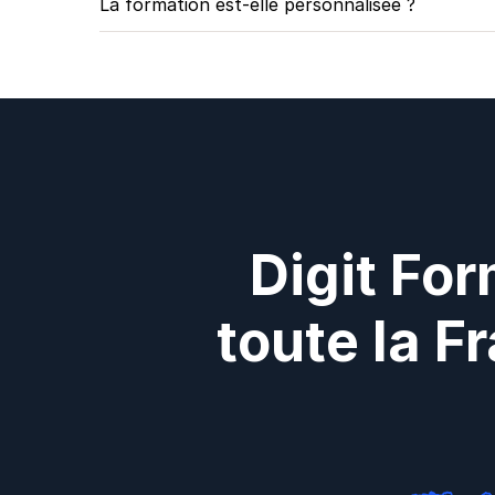
La formation est-elle personnalisée ?
Digit For
toute la F