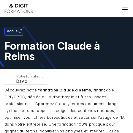
Accueil
/
/
Formation Claude à 
Reims
Notre formateur : 
David
Découvrez notre 
formation Claude à Reims
, finançable 
CPF/OPCO, dédiée à l’IA d’Anthropic et à ses usages 
professionnels. Apprenez à analyser des documents longs, 
synthétiser des rapports, rédiger des contenus nuancés, 
optimiser vos fichiers bureautiques et sécuriser l’usage de l’IA 
dans votre entreprise. Une formation 100% pratique pour 
gagner du temps, fiabiliser vos analyses et intégrer Claude 