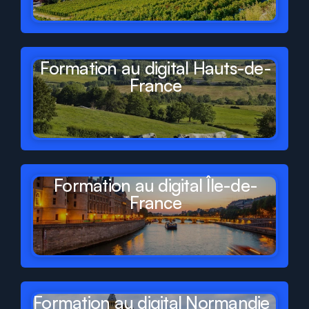
Formation au digital Hauts-de-
France
Formation au digital Île-de-
France
Formation au digital Normandie