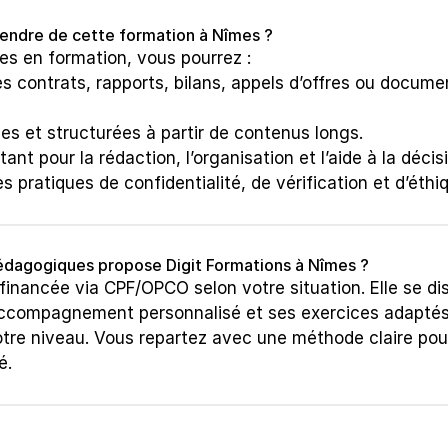
tendre de cette formation à Nîmes ?
es en formation, vous pourrez :
 contrats, rapports, bilans, appels d’offres ou documen
es et structurées à partir de contenus longs.
nt pour la rédaction, l’organisation et l’aide à la décis
s pratiques de confidentialité, de vérification et d’éthi
pédagogiques propose Digit Formations à Nîmes ?
financée via CPF/OPCO selon votre situation. Elle se dis
accompagnement personnalisé et ses exercices adaptés 
tre niveau. Vous repartez avec une méthode claire pour 
é.