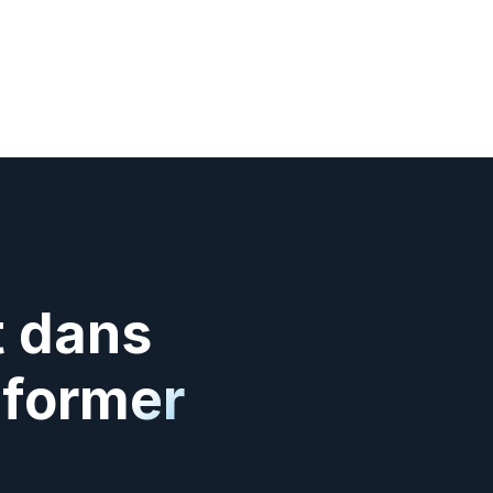
 dans 
former 