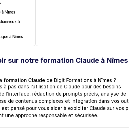
s
e à Nîmes
lumineux à 
tique à Nîmes
ir sur notre formation Claude à Nîmes
a formation Claude de Digit Formations à Nîmes ?
 à pas dans l’utilisation de Claude pour des besoins 
de l’interface, rédaction de prompts précis, analyse de 
e de contenus complexes et intégration dans vos outil
est pensé pour vous aider à exploiter Claude sur vos pr
nt une approche responsable et sécurisée.