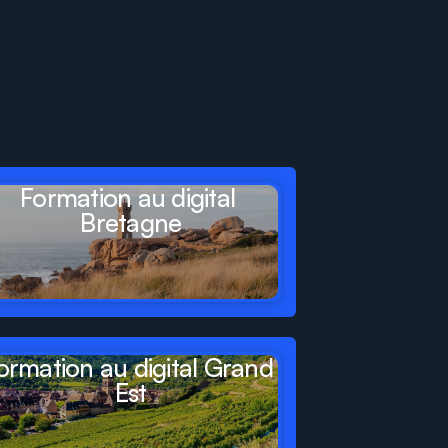
Formation au digital 
Bretagne
ormation au digital Grand 
Est