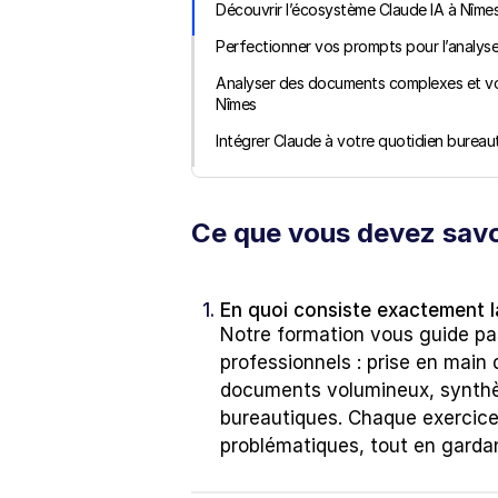
Découvrir l’écosystème Claude IA à Nîme
Perfectionner vos prompts pour l’analys
Analyser des documents complexes et vo
Nîmes
Intégrer Claude à votre quotidien bureau
Ce que vous devez savo
1. 
En quoi consiste exactement l
Notre formation vous guide pas
professionnels : prise en main 
documents volumineux, synthès
bureautiques. Chaque exercice 
problématiques, tout en garda