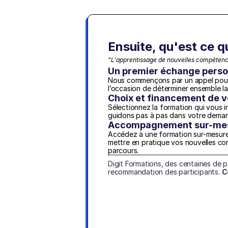
Ensuite, qu'est ce q
"L'apprentissage de nouvelles compétence
Un premier échange perso
Nous commençons par un appel pour f
l’occasion de déterminer ensemble l
Choix et financement de v
Sélectionnez la formation qui vous i
guidons pas à pas dans votre dema
Accompagnement sur-mesu
Accédez à une formation sur-mesure a
mettre en pratique vos nouvelles c
parcours.
Digit Formations, des centaines de 
recommandation des participants. 
C