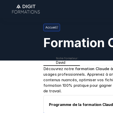
Accueil
/
/
Formation 
Notre formateur : 
David
Découvrez notre 
formation Claude 
usages professionnels. Apprenez à ana
contenus nuancés, optimiser vos fichie
formation 100% pratique pour gagner d
de travail.
Programme de la formation Claud