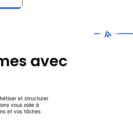
mes avec 
étiser et structurer 
ions vous aide à 
ns et vos tâches 