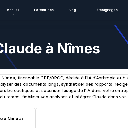
Accueil
Formations
Blog
Témoignages
Claude à Nîmes
à Nîmes
, finançable CPF/OPCO, dédiée à l’IA d’Anthropic et à s
lyser des documents longs, synthétiser des rapports, rédiger
rs bureautiques et sécuriser l’usage de l’IA dans votre entrep
u temps, fiabiliser vos analyses et intégrer Claude dans vos
e à Nîmes :