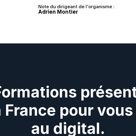
Note du dirigeant de l'organisme :
Adrien Montier
Formations présent
a France pour vous 
au digital.