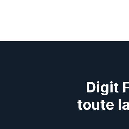
Digit 
toute l