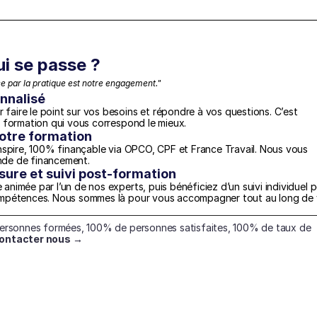
ui se passe ?
 par la pratique est notre engagement."
nnalisé
aire le point sur vos besoins et répondre à vos questions. C’est 
a formation qui vous correspond le mieux.
otre formation
nspire, 100% finançable via OPCO, CPF et France Travail. Nous vous 
nde de financement.
re et suivi post-formation
nimée par l’un de nos experts, puis bénéficiez d’un suivi individuel p
ompétences. Nous sommes là pour vous accompagner tout au long de v
personnes formées, 100% de personnes satisfaites, 100% de taux de 
ontacter nous →