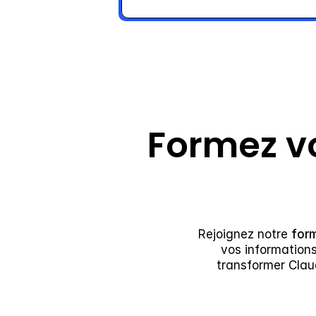
Formez v
Rejoignez notre 
for
vos informations 
transformer Clau