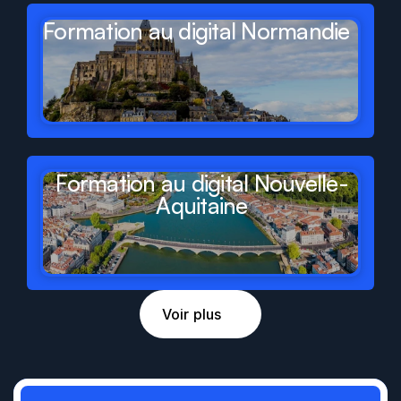
Formation au digital Normandie
Formation au digital Nouvelle-
Aquitaine
Voir plus