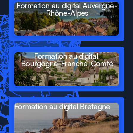
Formation au digital Auvergne-
Rhône-Alpes
Formation au digital 
Bourgogne-Franche-Comté
Formation au digital Bretagne