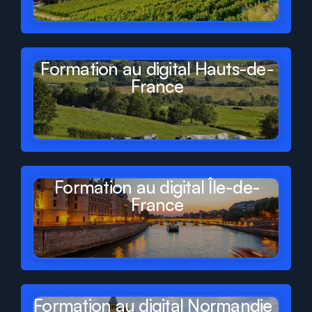
Formation au digital Hauts-de-
France
Formation au digital Île-de-
France
Formation au digital Normandie