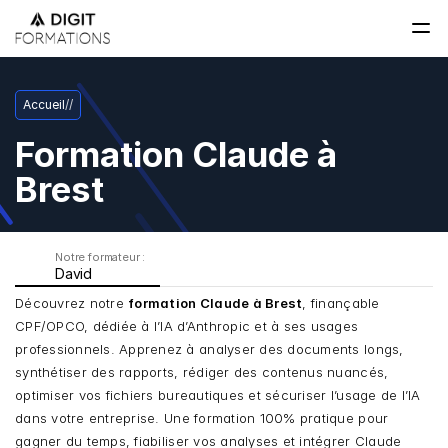
Accueil
/
/
Formation Claude à 
Brest
Notre formateur : 
David
Découvrez notre 
formation Claude à Brest
, finançable 
CPF/OPCO, dédiée à l’IA d’Anthropic et à ses usages 
professionnels. Apprenez à analyser des documents longs, 
synthétiser des rapports, rédiger des contenus nuancés, 
optimiser vos fichiers bureautiques et sécuriser l’usage de l’IA 
dans votre entreprise. Une formation 100% pratique pour 
gagner du temps, fiabiliser vos analyses et intégrer Claude 