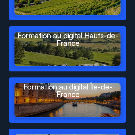
Formation au digital Hauts-de-
France
Formation au digital Île-de-
France