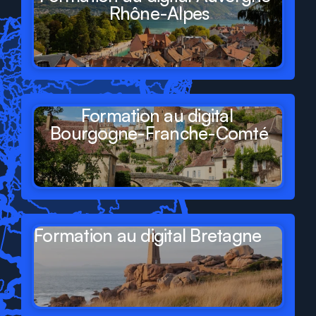
Rhône-Alpes
Formation au digital 
Bourgogne-Franche-Comté
Formation au digital Bretagne