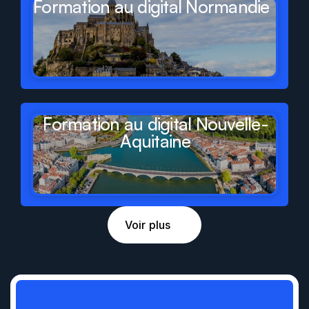
Formation au digital Normandie
Formation au digital Nouvelle-
Aquitaine
Voir plus