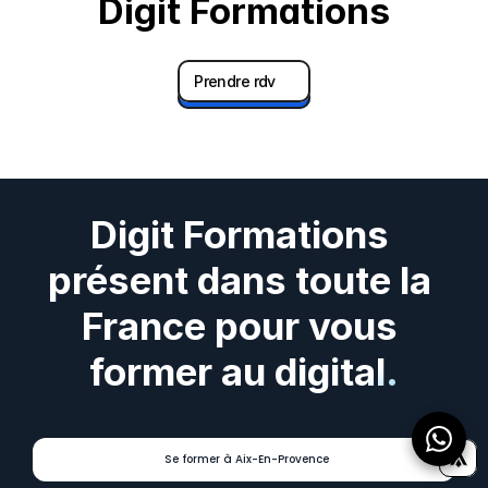
Digit Formations
Prendre rdv
Digit Formations 
présent dans toute la 
France pour vous 
1
former au digital.
2
3
4
5
Se former à Aix-En-Provence