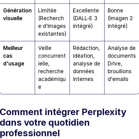
Génération 
Limitée 
Excellente 
Bonne 
visuelle
(Recherch
(DALL-E 3 
(Imagen 2 
e d'images 
intégré)
intégré)
existantes)
Meilleur 
Veille 
Rédaction, 
Analyse de 
cas 
concurrent
idéation, 
documents 
d'usage
ielle, 
analyse de 
Drive, 
recherche 
données 
brouillons 
académiqu
internes
d'emails
e
Comment intégrer Perplexity 
dans votre quotidien 
professionnel