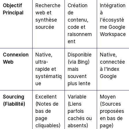
Objectif 
Recherche 
Création 
Intégration 
Principal
web et 
de 
à 
synthèse 
contenu, 
l'écosystè
sourcée
code et 
me Google 
raisonnem
Workspace
ent
Connexion 
Native, 
Disponible 
Native, 
Web
ultra-
(via Bing) 
connectée 
rapide et 
mais 
à l'index 
systématiq
souvent 
Google
ue
plus lente
Sourcing 
Excellent 
Variable 
Moyen 
(Fiabilité)
(Notes de 
(Liens 
(Sources 
bas de 
parfois 
proposées 
page 
cachés ou 
en bas de 
cliquables)
absents)
page)