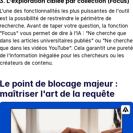
3. L'exploration ciblée par collection (Focus)
L'une des fonctionnalités les plus puissantes de l'outil 
est la possibilité de restreindre le périmètre de 
recherche. Avant de taper votre question, la fonction 
"Focus" vous permet de dire à l'IA : "Ne cherche que 
dans les articles universitaires publiés" ou "Ne cherche 
que dans les vidéos YouTube". Cela garantit une pureté 
de l'information inégalée pour les chercheurs ou les 
créateurs de contenu.
Le point de blocage majeur : 
maîtriser l'art de la requête