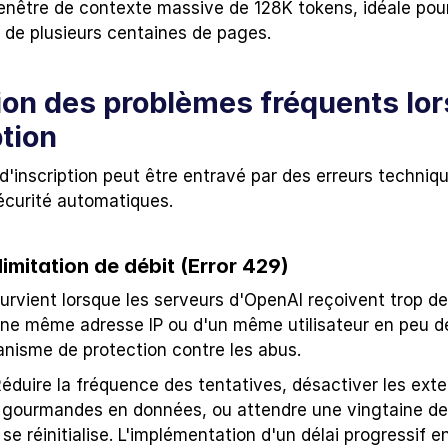
nêtre de contexte massive de 128K tokens, idéale pour 
de plusieurs centaines de pages.
ion des problèmes fréquents lors
ption
d'inscription peut être entravé par des erreurs techniqu
curité automatiques.
limitation de débit (Error 429)
survient lorsque les serveurs d'OpenAI reçoivent trop de
ne même adresse IP ou d'un même utilisateur en peu de
nisme de protection contre les abus.
 Réduire la fréquence des tentatives, désactiver les exte
 gourmandes en données, ou attendre une vingtaine de
se réinitialise. L'implémentation d'un délai progressif en