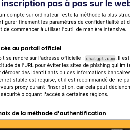
'inscription pas à pas sur le we
un compte sur ordinateur reste la méthode la plus struct
figurer finement les paramètres de confidentialité et d
 de commencer à utiliser l'outil de manière intensive.
cès au portail officiel
oit se rendre sur l'adresse officielle : 
. Il es
chatgpt.com
ctitude de l'URL pour éviter les sites de phishing qui imite
 dérober des identifiants ou des informations bancaires
rnet stable est requise, et il est recommandé de ne pas 
eurs proxy durant l'inscription, car cela peut déclench
 sécurité bloquant l'accès à certaines régions.
hoix de la méthode d'authentification