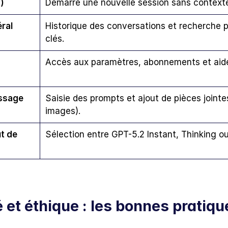
)
Démarre une nouvelle session sans context
ral 
Historique des conversations et recherche 
clés.
Accès aux paramètres, abonnements et aid
ssage
Saisie des prompts et ajout de pièces jointes 
images).
 de 
Sélection entre GPT-5.2 Instant, Thinking ou
 et éthique : les bonnes pratiqu