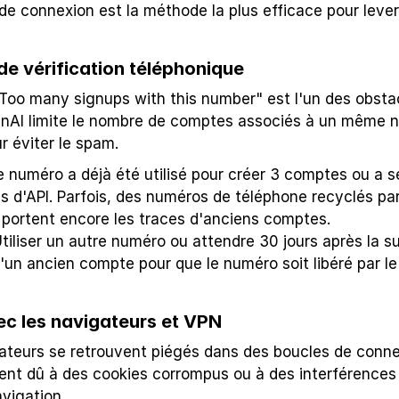
de connexion est la méthode la plus efficace pour leve
e vérification téléphonique
oo many signups with this number" est l'un des obstacl
nAI limite le nombre de comptes associés à un même n
r éviter le spam.
Le numéro a déjà été utilisé pour créer 3 comptes ou a se
ns d'API. Parfois, des numéros de téléphone recyclés par 
 portent encore les traces d'anciens comptes.
 Utiliser un autre numéro ou attendre 30 jours après la s
d'un ancien compte pour que le numéro soit libéré par l
ec les navigateurs et VPN
sateurs se retrouvent piégés dans des boucles de connexi
ent dû à des cookies corrompus ou à des interférences
avigation.