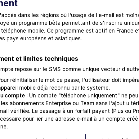
ment
 l'accès dans les régions où l'usage de l'e-mail est moin
oyé un programme bêta permettant de s'inscrire uniqu
téléphone mobile. Ce programme est actif en France et
res pays européens et asiatiques.
ent et limites techniques
mpte repose sur le SMS comme unique vecteur d'authen
 Pour réinitialiser le mot de passe, l'utilisateur doit impé
 appareil mobile déjà reconnu par le système.
du compte
 : Un compte "téléphone uniquement" ne peut
r les abonnements Enterprise ou Team sans l'ajout ultéri
ail vérifiée. Le passage à un forfait payant (Plus ou Pro
essaire pour lier une adresse e-mail à un compte créé i
one.