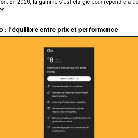
tion. En 2026, la gamme s'est élargie pour répondre à de
es.
: l'équilibre entre prix et performance