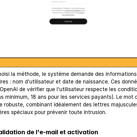
hoisi la méthode, le système demande des informations 
es : nom d'utilisateur et date de naissance. Ces donné
penAI de vérifier que l'utilisateur respecte les conditi
ns minimum, 18 ans pour les services payants). Le mot d
re robuste, combinant idéalement des lettres majuscules,
ères spéciaux pour prévenir toute intrusion.
alidation de l'e-mail et activation