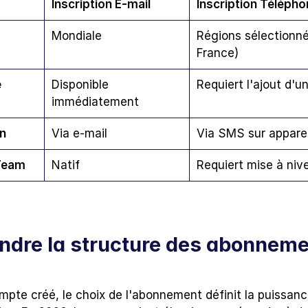
Inscription E-mail
Inscription Télépho
Mondiale
Régions sélectionné
France)
 
Disponible 
Requiert l'ajout d'u
immédiatement
n
Via e-mail
Via SMS sur appare
Team
Natif
Requiert mise à niv
dre la structure des abonnemen
mpte créé, le choix de l'abonnement définit la puissance 