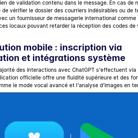
 lien de validation contenu dans le message. En cas de n
é de vérifier le dossier des courriers indésirables ou de t
 avec un fournisseur de messagerie international comme 
ices locaux pouvant retarder la réception des codes de v
ution mobile : inscription via 
ation et intégrations système
ajorité des interactions avec ChatGPT s'effectuent via 
lication officielle offre une fluidité supérieure et des fon
mme le mode vocal avancé et l'analyse d'images en te