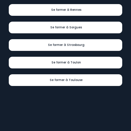
Se former à Rennes
Se former à Sorgues
Se former à Strasbourg
Se former à Toulon
Se former à Toulouse
Digit
Formations
présent
dans
tous
les