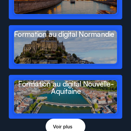
Formation au digital Normandie
Formation au digital Nouvelle-
Aquitaine
Voir plus