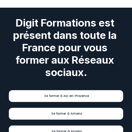
Digit Formations est 
présent dans toute la 
France pour vous 
former aux Réseaux 
sociaux.
Se former à Aix-en-Provence
Se former à Amiens
Se former à Angers