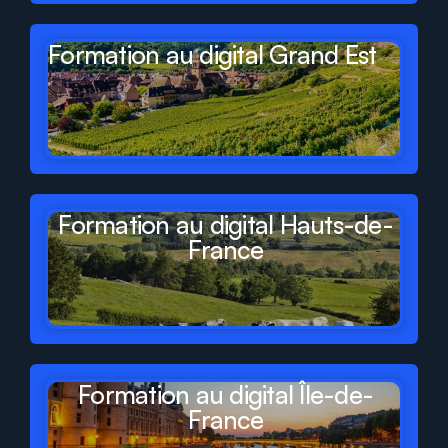
Formation au digital Grand Est
Formation au digital Hauts-de-
France
Formation au digital Île-de-
France