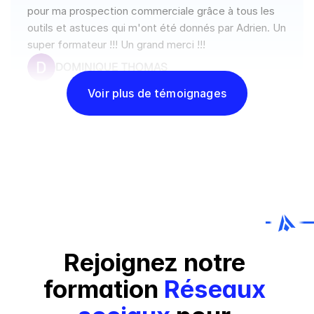
pour ma prospection commerciale grâce à tous les 
outils et astuces qui m'ont été donnés par Adrien. Un 
super formateur !!! Un grand merci !!!
DOMINIQUE THOMAS
Voir plus de témoignages
Rejoignez notre 
formation 
Réseaux 