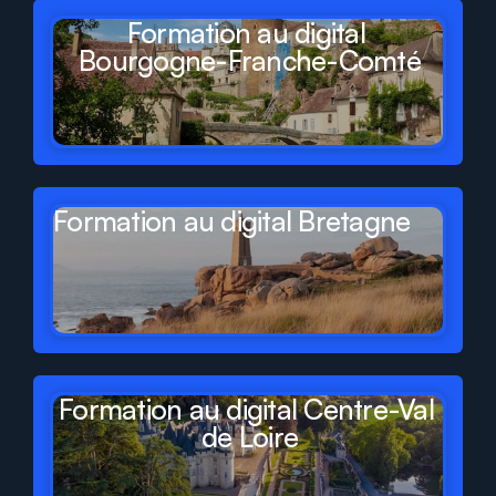
Formation au digital 
Bourgogne-Franche-Comté
Formation au digital Bretagne
Formation au digital Centre-Val 
de Loire