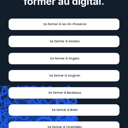
former au digital.
Se former à Aix-En-Provence
Se former à Amiens
Se former à Angers
Se former à Avignon
Se former à Bordeaux
Se former à Brest
Se former à Chambéry