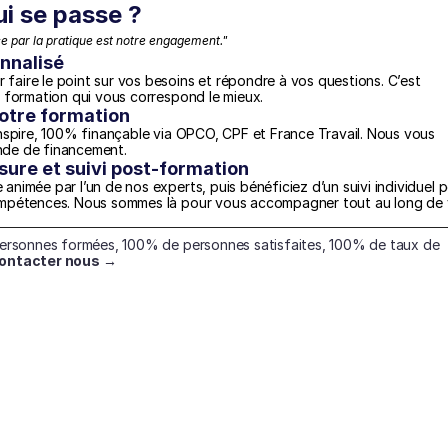
ui se passe ?
 par la pratique est notre engagement."
nnalisé
aire le point sur vos besoins et répondre à vos questions. C’est 
a formation qui vous correspond le mieux.
otre formation
nspire, 100% finançable via OPCO, CPF et France Travail. Nous vous 
nde de financement.
re et suivi post-formation
nimée par l’un de nos experts, puis bénéficiez d’un suivi individuel p
ompétences. Nous sommes là pour vous accompagner tout au long de v
personnes formées, 100% de personnes satisfaites, 100% de taux de 
ontacter nous →