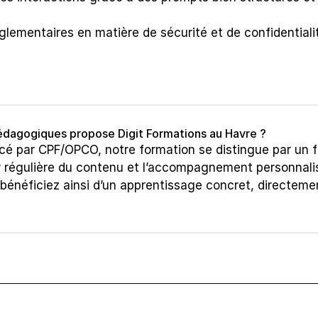
glementaires en matière de sécurité et de confidentialit
édagogiques propose Digit Formations au Havre ?
ancé par CPF/OPCO, notre formation se distingue par un f
r régulière du contenu et l’accompagnement personnalis
 bénéficiez ainsi d’un apprentissage concret, directemen