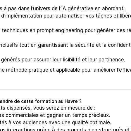
 à pas dans l’univers de l’IA générative en abordant :
e d’implémentation pour automatiser vos tâches et libére
techniques en prompt engineering pour générer des rés
lusifs tout en garantissant la sécurité et la confidenti
énérés pour assurer leur lisibilité et leur pertinence.
une méthode pratique et applicable pour améliorer l’effica
endre de cette formation au Havre ?
ts dispensés, vous serez en mesure de :
es commerciales et gagner un temps précieux.
és à vos audiences avec une qualité optimale.
os interactions grâce à des prompts bien structurés et 