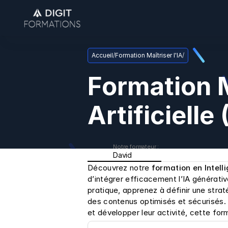
Accueil
/
Formation Maîtriser l'IA
/
Formation Ma
Artificielle
Notre formateur : 
David
Découvrez notre 
formation en Intell
d’intégrer efficacement l’IA générati
pratique, apprenez à définir une strat
des contenus optimisés et sécurisés. 
et développer leur activité, cette f