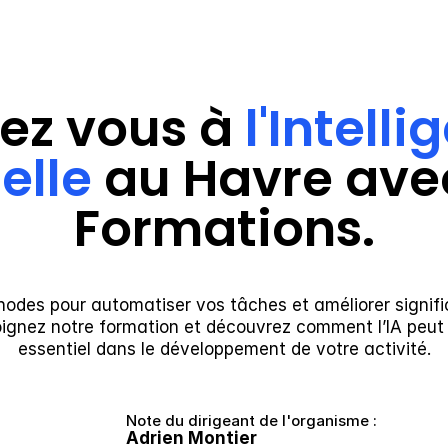
ez vous à 
l'Intelli
ielle
 au Havre avec
Formations.
odes pour automatiser vos tâches et améliorer signifi
oignez notre formation et découvrez comment l’IA peut d
essentiel dans le développement de votre activité.
Note du dirigeant de l'organisme :
Adrien Montier