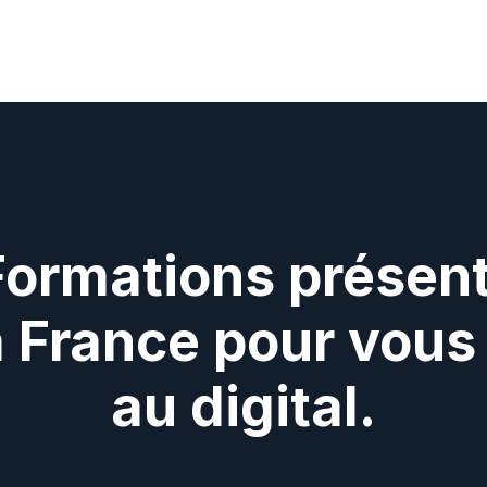
Formations présent
a France pour vous 
au digital.