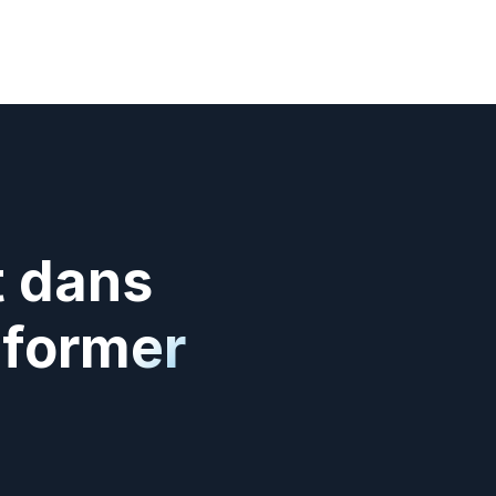
 dans 
former 