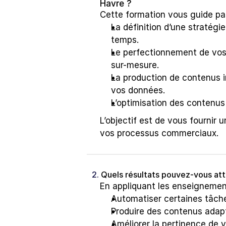
Havre ?
Cette formation vous guide pas
La définition d’une stratégi
temps.
Le perfectionnement de vos 
sur-mesure.
La production de contenus inc
vos données.
L’optimisation des contenus g
L’objectif est de vous fournir 
vos processus commerciaux.
2. 
Quels résultats pouvez-vous att
En appliquant les enseignemen
Automatiser certaines tâch
Produire des contenus adapt
Améliorer la pertinence de v