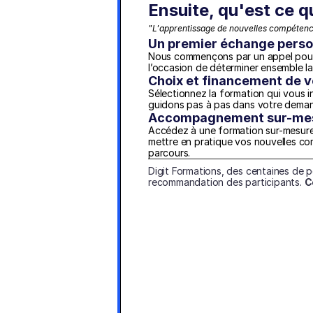
Ensuite, qu'est ce q
"L'apprentissage de nouvelles compétence
Un premier échange perso
Nous commençons par un appel pour f
l’occasion de déterminer ensemble l
Choix et financement de v
Sélectionnez la formation qui vous i
guidons pas à pas dans votre dema
Accompagnement sur-mesu
Accédez à une formation sur-mesure a
mettre en pratique vos nouvelles c
parcours.
Digit Formations, des centaines de 
recommandation des participants. 
C