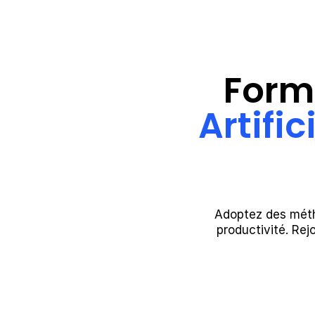
Form
Artific
Adoptez des méth
productivité. Rej