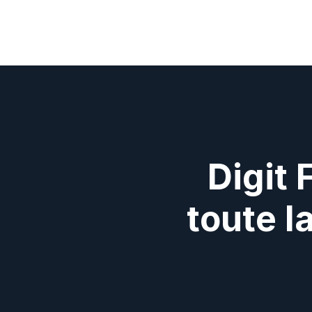
Digit 
toute l