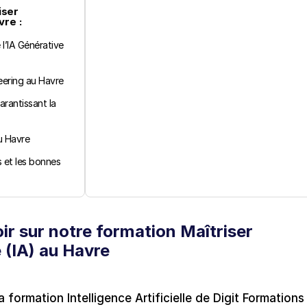
ser 
vre :
l’IA Générative 
eering au Havre
rantissant la 
u Havre
 et les bonnes 
r sur notre formation Maîtriser 
le (IA) au Havre
formation Intelligence Artificielle de Digit Formations 