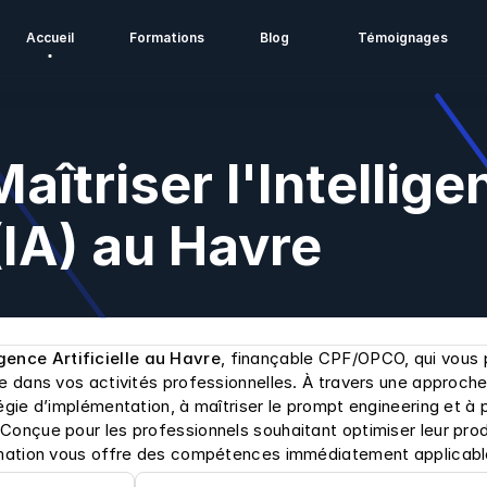
Accueil
Formations
Blog
Témoignages
îtriser l'Intellige
 (IA) au Havre
igence Artificielle au Havre
, finançable CPF/OPCO, qui vous 
ve dans vos activités professionnelles. À travers une approch
égie d’implémentation, à maîtriser le prompt engineering et à p
Conçue pour les professionnels souhaitant optimiser leur produ
ormation vous offre des compétences immédiatement applicabl