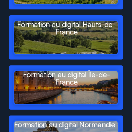
Formation au digital Hauts-de-
France
Formation au digital Île-de-
France
Formation au digital Normandie