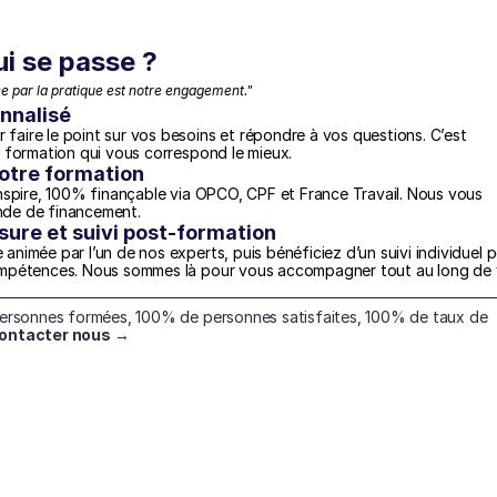
ui se passe ?
 par la pratique est notre engagement."
nnalisé
aire le point sur vos besoins et répondre à vos questions. C’est 
a formation qui vous correspond le mieux.
otre formation
nspire, 100% finançable via OPCO, CPF et France Travail. Nous vous 
nde de financement.
re et suivi post-formation
nimée par l’un de nos experts, puis bénéficiez d’un suivi individuel p
ompétences. Nous sommes là pour vous accompagner tout au long de v
personnes formées, 100% de personnes satisfaites, 100% de taux de 
ontacter nous →