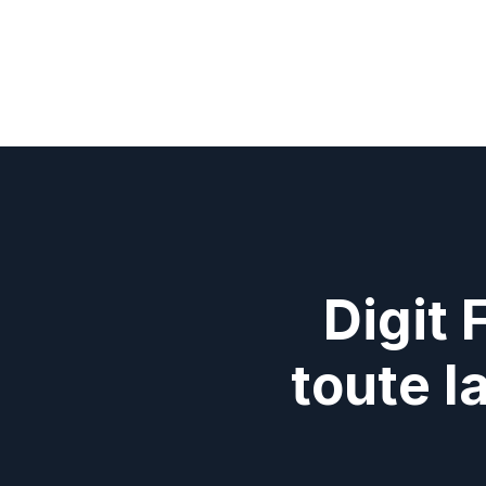
Digit 
toute l