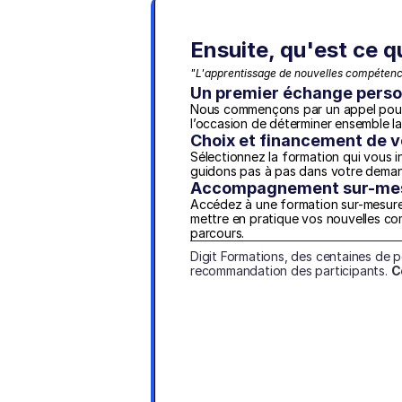
Ensuite, qu'est ce q
"L'apprentissage de nouvelles compétence
Un premier échange perso
Nous commençons par un appel pour f
l’occasion de déterminer ensemble l
Choix et financement de v
Sélectionnez la formation qui vous i
guidons pas à pas dans votre dema
Accompagnement sur-mesu
Accédez à une formation sur-mesure a
mettre en pratique vos nouvelles c
parcours.
Digit Formations, des centaines de 
recommandation des participants. 
C