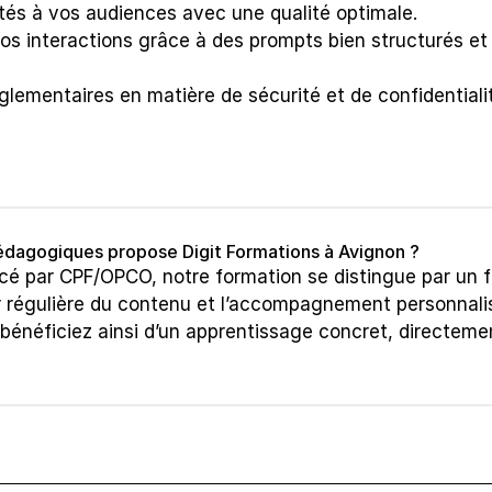
és à vos audiences avec une qualité optimale.
os interactions grâce à des prompts bien structurés et 
glementaires en matière de sécurité et de confidentialit
édagogiques propose Digit Formations à Avignon ?
ancé par CPF/OPCO, notre formation se distingue par un f
r régulière du contenu et l’accompagnement personnalis
 bénéficiez ainsi d’un apprentissage concret, directemen