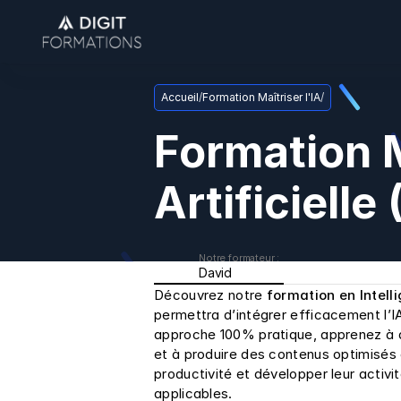
Accueil
/
Formation Maîtriser l'IA
/
Formation Ma
Artificielle
Notre formateur : 
David
Découvrez notre 
formation en Intelli
permettra d’intégrer efficacement l’IA
approche 100% pratique, apprenez à dé
et à produire des contenus optimisés 
productivité et développer leur acti
applicables.