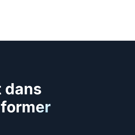
 dans 
former 