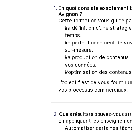
1. 
En quoi consiste exactement la 
Avignon ?
Cette formation vous guide pas
La définition d’une stratégi
temps.
Le perfectionnement de vos 
sur-mesure.
La production de contenus inc
vos données.
L’optimisation des contenus g
L’objectif est de vous fournir 
vos processus commerciaux.
2. 
Quels résultats pouvez-vous att
En appliquant les enseignemen
Automatiser certaines tâch