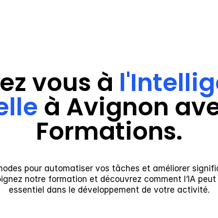
ez vous à 
l'Intelli
elle
 à Avignon avec
Formations.
odes pour automatiser vos tâches et améliorer signifi
oignez notre formation et découvrez comment l’IA peut d
essentiel dans le développement de votre activité.