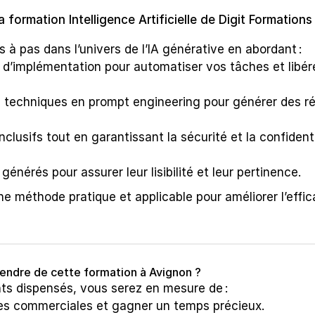
formation Intelligence Artificielle de Digit Formations 
 à pas dans l’univers de l’IA générative en abordant :
e d’implémentation pour automatiser vos tâches et libére
techniques en prompt engineering pour générer des rés
lusifs tout en garantissant la sécurité et la confidenti
énérés pour assurer leur lisibilité et leur pertinence.
une méthode pratique et applicable pour améliorer l’effica
endre de cette formation à Avignon ?
ts dispensés, vous serez en mesure de :
es commerciales et gagner un temps précieux.