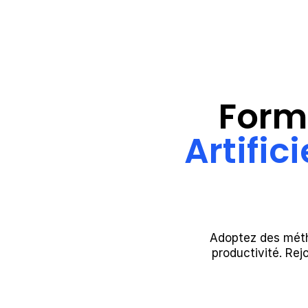
Form
Artifici
Adoptez des méth
productivité. Rej