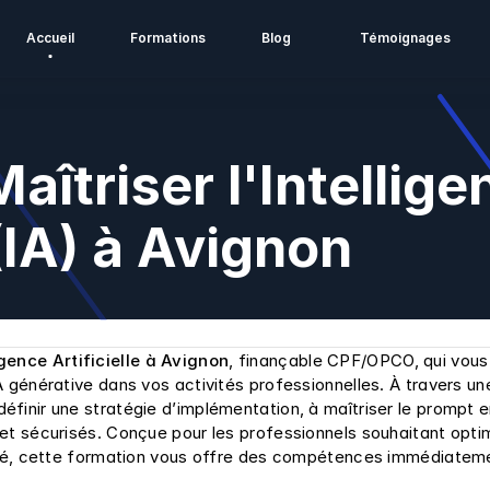
Accueil
Formations
Blog
Témoignages
îtriser l'Intellige
 (IA) à Avignon
gence Artificielle à Avignon
, finançable CPF/OPCO, qui vous 
 générative dans vos activités professionnelles. À travers une
finir une stratégie d’implémentation, à maîtriser le prompt e
et sécurisés. Conçue pour les professionnels souhaitant optimi
vité, cette formation vous offre des compétences immédiateme