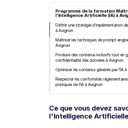
Programme de la formation Maîtri
l'Intelligence Artificielle (IA) à Avi
Définir une stratégie d’implémentation de 
à Avignon
Maîtriser les techniques de prompt engine
Avignon
Produire des contenus inclusifs tout en ga
confidentialité des données à Avignon
Optimiser les contenus générés par l’IA à
Respecter les conformités réglementaires
pratiques de l’IA à Avignon
Ce que vous devez savoi
l'Intelligence Artificiel