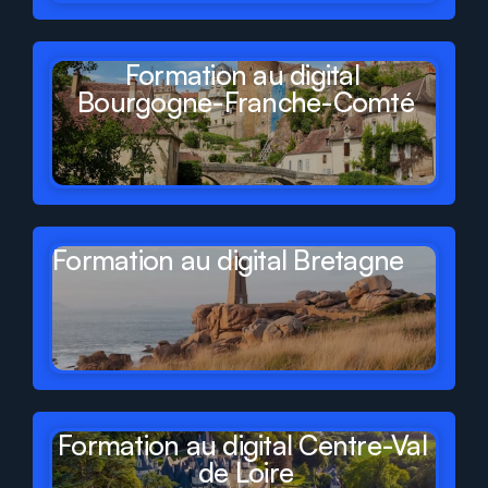
Formation au digital 
Bourgogne-Franche-Comté
Formation au digital Bretagne
Formation au digital Centre-Val 
de Loire