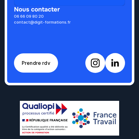
Nous contacter
06 66 09 80 20
contact@digit-formations.fr
Prendre rdv
1
2