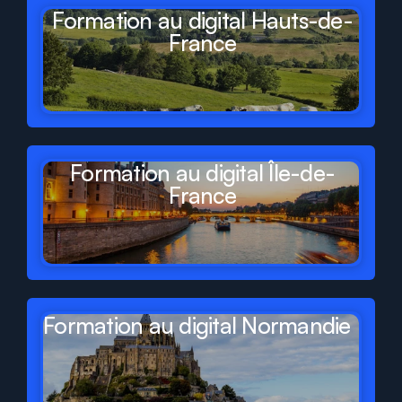
Formation au digital Hauts-de-
France
Formation au digital Île-de-
France
Formation au digital Normandie