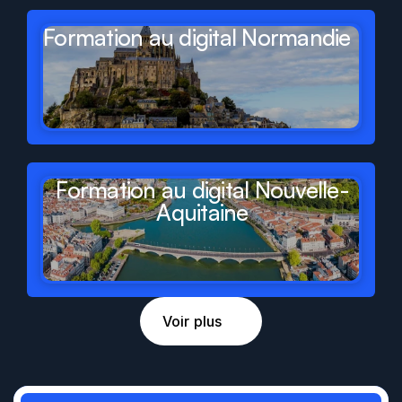
Formation au digital Normandie
Formation au digital Nouvelle-
Aquitaine
Voir plus