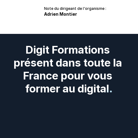
Note du dirigeant de l'organisme :
Adrien Montier
Digit Formations 
présent dans toute la 
France pour vous 
former au digital.
Digit
Formations
présent
dans
tous
les