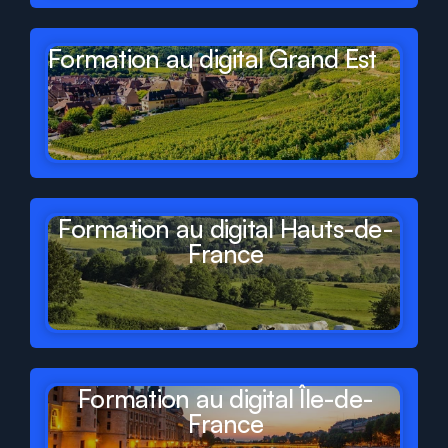
Formation au digital Grand Est
Formation au digital Hauts-de-
France
Formation au digital Île-de-
France