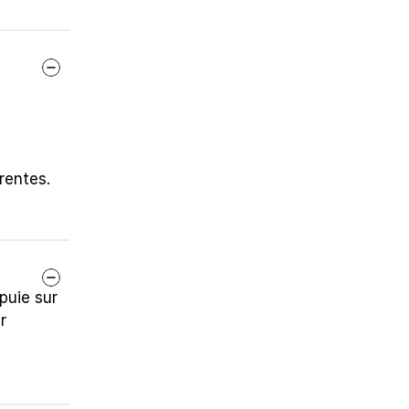
rentes.
uie sur 
 