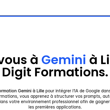
vous à 
Gemini
 à L
Digit Formations.
ormation Gemini à Lille
 pour intégrer l’IA de Google da
Formations, vous apprenez à structurer vos prompts, au
dans votre environnement professionnel afin de gagner 
les premières applications.