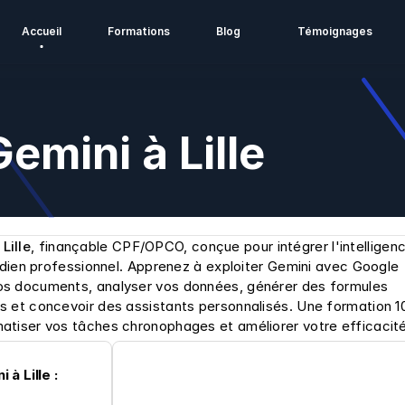
Accueil
Formations
Blog
Témoignages
emini à Lille
Lille
, finançable CPF/OPCO, conçue pour intégrer l'intelligenc
idien professionnel. Apprenez à exploiter Gemini avec Google 
s documents, analyser vos données, générer des formules 
s et concevoir des assistants personnalisés. Une formation 1
atiser vos tâches chronophages et améliorer votre efficacité
à Lille :