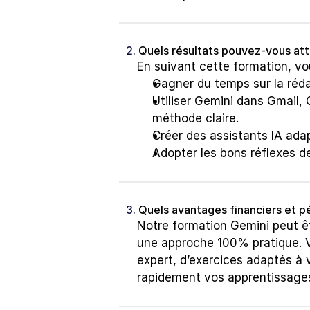
2. 
Quels résultats pouvez-vous att
En suivant cette formation, vo
Gagner du temps sur la réda
Utiliser Gemini dans Gmail,
méthode claire.
Créer des assistants IA ada
Adopter les bons réflexes de
3. 
Quels avantages financiers et p
Notre formation Gemini peut êt
une approche 100% pratique. 
expert, d’exercices adaptés à v
rapidement vos apprentissages