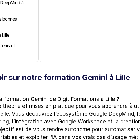
 DeepMind à 
s bonnes 
Lille
Gems et 
r sur notre formation Gemini à Lille
 formation Gemini de Digit Formations à Lille ?
théorie et mises en pratique pour vous apprendre à util
elle. Vous découvrez l’écosystème Google DeepMind, le
ng, l’intégration avec Google Workspace et la création
objectif est de vous rendre autonome pour automatiser v
iables et exploiter l’IA dans vos vrais cas d’usage méti