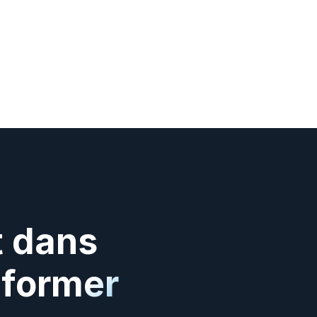
 dans 
former 