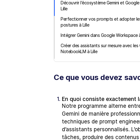
Découvrir l’écosystème Gemini et Google
Lille
Perfectionner vos prompts et adopter le
postures à Lille
Intégrer Gemini dans Google Workspace à 
Créer des assistants sur mesure avec les 
NotebookLM à Lille
Ce que vous devez savoi
1. 
En quoi consiste exactement la
Notre programme alterne entre 
Gemini de manière professionn
techniques de prompt engineeri
d’assistants personnalisés. L’
tâches, produire des contenus f