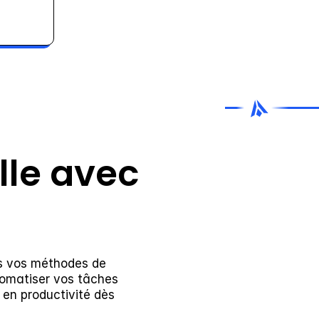
ille avec 
ns vos méthodes de 
tomatiser vos tâches 
en productivité dès 