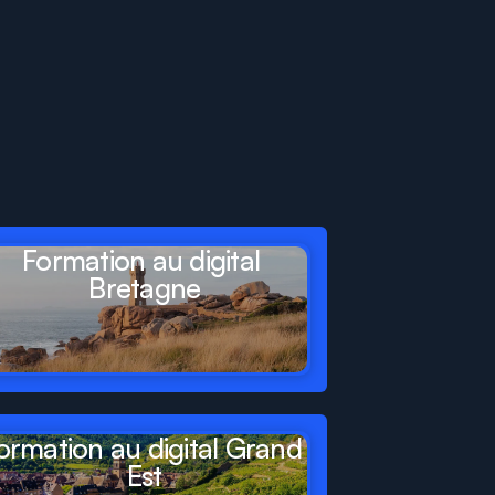
Formation au digital 
Bretagne
ormation au digital Grand 
Est