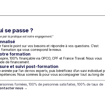
ui se passe ?
 par la pratique est notre engagement."
nnalisé
aire le point sur vos besoins et répondre à vos questions. C’est 
a formation qui vous correspond le mieux.
otre formation
nspire, 100% finançable via OPCO, CPF et France Travail. Nous vous 
nde de financement.
re et suivi post-formation
nimée par l’un de nos experts, puis bénéficiez d’un suivi individuel p
ompétences. Nous sommes là pour vous accompagner tout au long de v
personnes formées, 100% de personnes satisfaites, 100% de taux de 
ontacter nous →