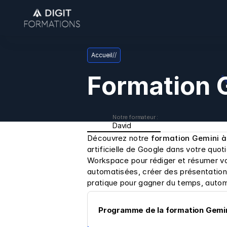
Accueil
/
/
Formation G
Notre formateur : 
David
Découvrez notre 
formation Gemini à 
artificielle de Google dans votre quot
Workspace pour rédiger et résumer vo
automatisées, créer des présentation
pratique pour gagner du temps, autom
Programme de la formation Gemini 