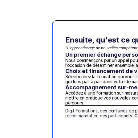
Ensuite, qu'est ce q
"L'apprentissage de nouvelles compétence
Un premier échange perso
Nous commençons par un appel pour f
l’occasion de déterminer ensemble l
Choix et financement de v
Sélectionnez la formation qui vous i
guidons pas à pas dans votre dema
Accompagnement sur-mesu
Accédez à une formation sur-mesure a
mettre en pratique vos nouvelles c
parcours.
Digit Formations, des centaines de 
recommandation des participants. 
C