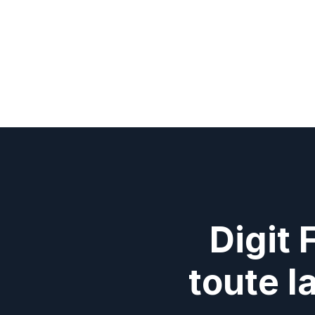
Digit 
toute l