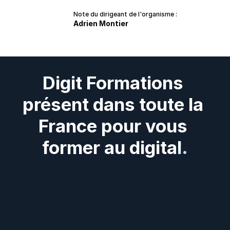
Note du dirigeant de l'organisme :
Adrien Montier
Digit Formations 
présent dans toute la 
France pour vous 
former au digital.
Digit
Formations
présent
dans
tous
les