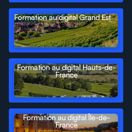
Formation au digital Grand Est
Formation au digital Hauts-de-
France
Formation au digital Île-de-
France