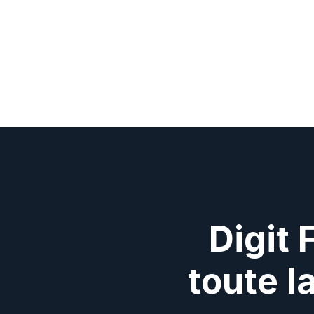
Digit 
toute l