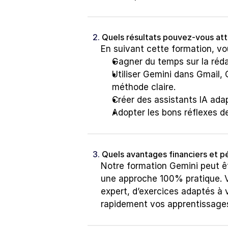
2. 
Quels résultats pouvez-vous at
En suivant cette formation, vo
Gagner du temps sur la réda
Utiliser Gemini dans Gmail,
méthode claire.
Créer des assistants IA ada
Adopter les bons réflexes de
3. 
Quels avantages financiers et 
Notre formation Gemini peut êt
une approche 100% pratique. 
expert, d’exercices adaptés à v
rapidement vos apprentissages