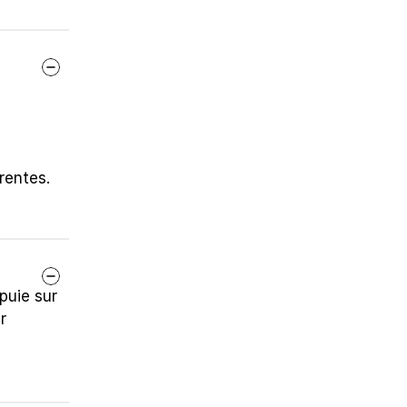
rentes.
uie sur 
 