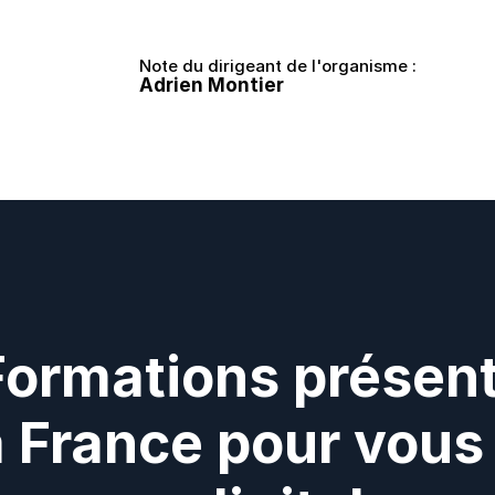
Note du dirigeant de l'organisme :
Adrien Montier
Formations présent
a France pour vous 