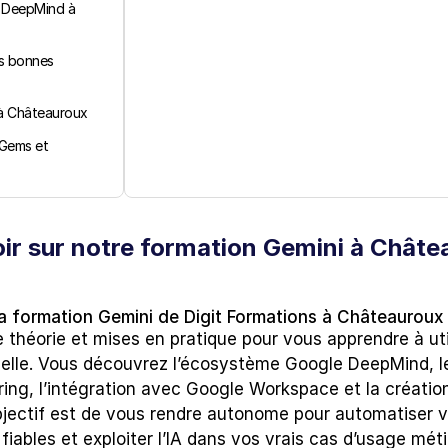
 DeepMind à 
s bonnes 
 à Châteauroux
Gems et 
ir sur notre formation Gemini à Châte
a formation Gemini de Digit Formations à Châteauroux
théorie et mises en pratique pour vous apprendre à util
elle. Vous découvrez l’écosystème Google DeepMind, le
ng, l’intégration avec Google Workspace et la création
objectif est de vous rendre autonome pour automatiser v
iables et exploiter l’IA dans vos vrais cas d’usage méti