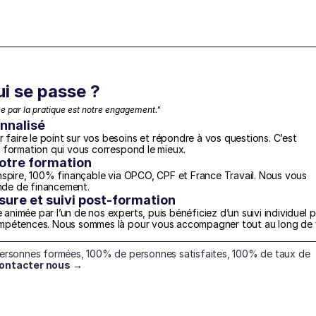
ui se passe ?
 par la pratique est notre engagement."
nnalisé
aire le point sur vos besoins et répondre à vos questions. C’est 
a formation qui vous correspond le mieux.
otre formation
nspire, 100% finançable via OPCO, CPF et France Travail. Nous vous 
nde de financement.
re et suivi post-formation
nimée par l’un de nos experts, puis bénéficiez d’un suivi individuel p
ompétences. Nous sommes là pour vous accompagner tout au long de v
personnes formées, 100% de personnes satisfaites, 100% de taux de 
ontacter nous →