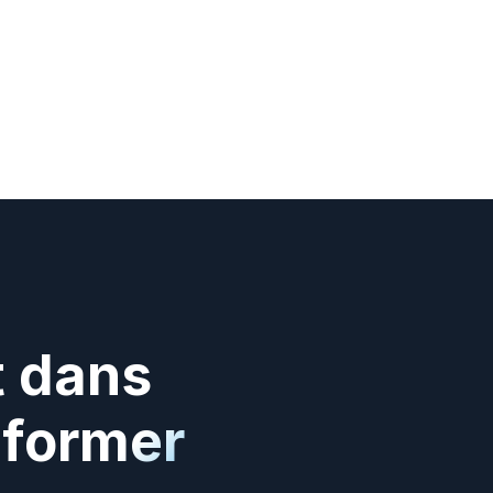
 dans 
former 