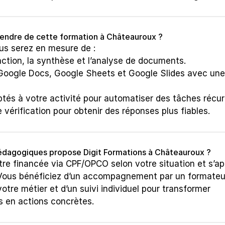
tendre de cette formation à Châteauroux ?
us serez en mesure de :
ction, la synthèse et l’analyse de documents.
 Google Docs, Google Sheets et Google Slides avec une 
ptés à votre activité pour automatiser des tâches récur
 vérification pour obtenir des réponses plus fiables.
pédagogiques propose Digit Formations à Châteauroux ?
re financée via CPF/OPCO selon votre situation et s’app
Vous bénéficiez d’un accompagnement par un formateur
otre métier et d’un suivi individuel pour transformer 
 en actions concrètes.