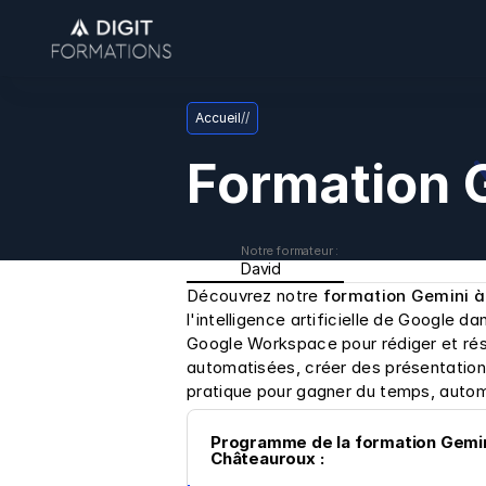
Accueil
/
/
Formation 
Notre formateur : 
David
Découvrez notre 
formation Gemini 
l'intelligence artificielle de Google d
Google Workspace pour rédiger et ré
automatisées, créer des présentation
pratique pour gagner du temps, autom
Programme de la formation Gemini
Châteauroux :