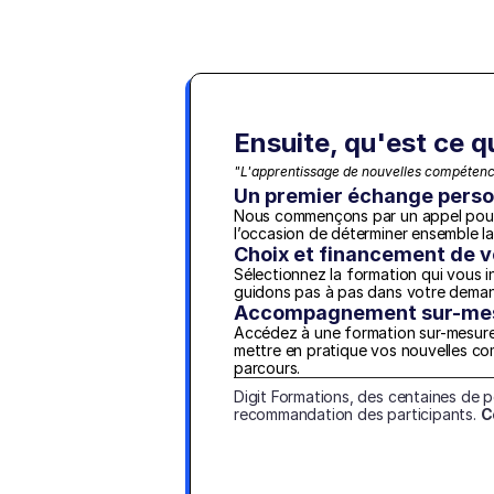
Ensuite, qu'est ce q
"L'apprentissage de nouvelles compétence
Un premier échange perso
Nous commençons par un appel pour f
l’occasion de déterminer ensemble l
Choix et financement de v
Sélectionnez la formation qui vous i
guidons pas à pas dans votre dema
Accompagnement sur-mesu
Accédez à une formation sur-mesure a
mettre en pratique vos nouvelles c
parcours.
Digit Formations, des centaines de 
recommandation des participants. 
C