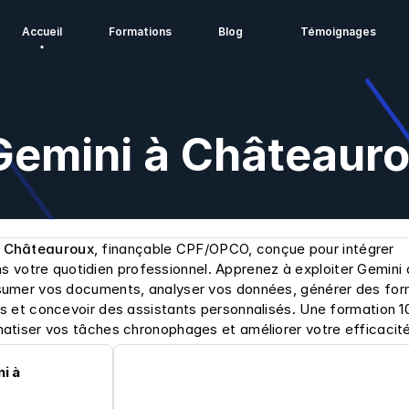
Accueil
Formations
Blog
Témoignages
Gemini à Châteaur
à Châteauroux
, finançable CPF/OPCO, conçue pour intégrer 
ans votre quotidien professionnel. Apprenez à exploiter Gemini 
sumer vos documents, analyser vos données, générer des form
s et concevoir des assistants personnalisés. Une formation 1
atiser vos tâches chronophages et améliorer votre efficacité
 à 