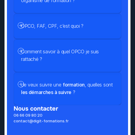
organisme de formation ?
OPCO, FAF, CPF, c’est quoi ?
Comment savoir à quel OPCO je suis 
rattaché ?
Je veux suivre une 
formation
, quelles sont 
les démarches à suivre
 ?
Nous contacter
06 66 09 80 20
contact@digit-formations.fr