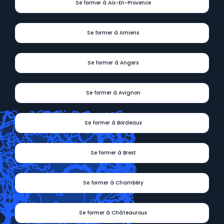
Se former à Aix-En-Provence
Se former à Amiens
Se former à Angers
Se former à Avignon
Se former à Bordeaux
Se former à Brest
Se former à Chambéry
Se former à Châteauroux