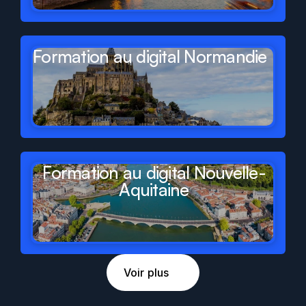
Formation au digital Normandie
Formation au digital Nouvelle-
Aquitaine
Voir plus