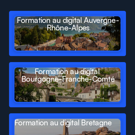
de
France
Formation au digital Auvergne-
Rhône-Alpes
Formation au digital 
Bourgogne-Franche-Comté
Formation au digital Bretagne