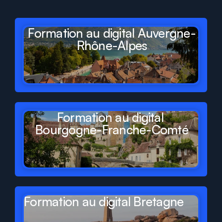
de
France
Formation au digital Auvergne-
Rhône-Alpes
Formation au digital 
Bourgogne-Franche-Comté
Formation au digital Bretagne