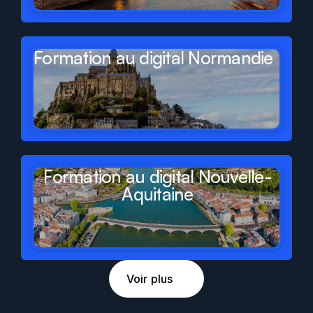
Formation au digital Normandie
Formation au digital Nouvelle-
Aquitaine
Voir plus