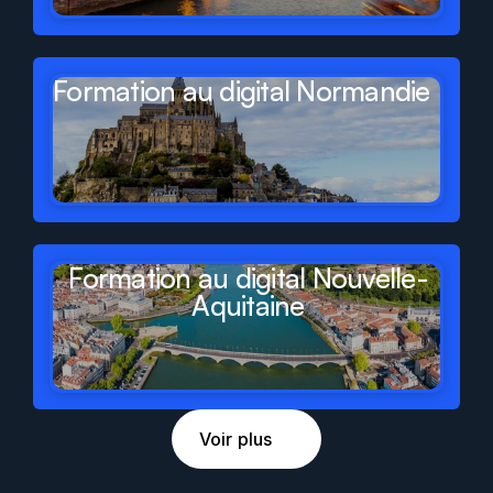
Formation au digital Normandie
Formation au digital Nouvelle-
Aquitaine
Voir plus