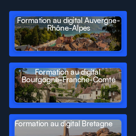
de
France
Formation au digital Auvergne-
Rhône-Alpes
Formation au digital 
Bourgogne-Franche-Comté
Formation au digital Bretagne