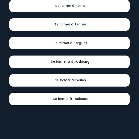
Se former à Reims
Se former à Rennes
Se former à Sorgues
Se former à Strasbourg
Se former à Toulon
Se former à Toulouse
Digit
Formations
présent