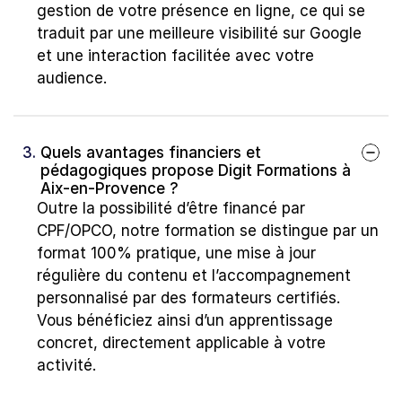
gestion de votre présence en ligne, ce qui se 
traduit par une meilleure visibilité sur Google 
et une interaction facilitée avec votre 
audience.
3. 
Quels avantages financiers et 
pédagogiques propose Digit Formations à 
Aix-en-Provence ?
Outre la possibilité d’être financé par 
CPF/OPCO, notre formation se distingue par un 
format 100% pratique, une mise à jour 
régulière du contenu et l’accompagnement 
personnalisé par des formateurs certifiés. 
Vous bénéficiez ainsi d’un apprentissage 
concret, directement applicable à votre 
activité.