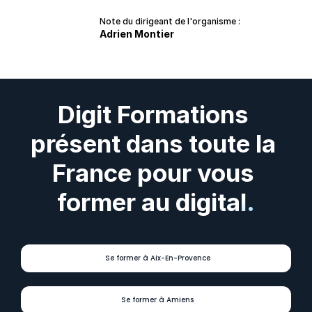
Note du dirigeant de l'organisme :
Adrien Montier
Digit Formations 
présent dans toute la 
France pour vous 
former au digital.
Se former à Aix-En-Provence
Se former à Amiens