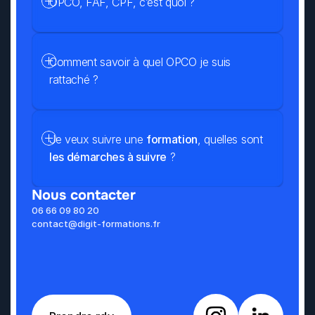
OPCO, FAF, CPF, c’est quoi ?
Comment savoir à quel OPCO je suis 
rattaché ?
Je veux suivre une 
formation
, quelles sont 
les démarches à suivre
 ?
Nous contacter
06 66 09 80 20
contact@digit-formations.fr