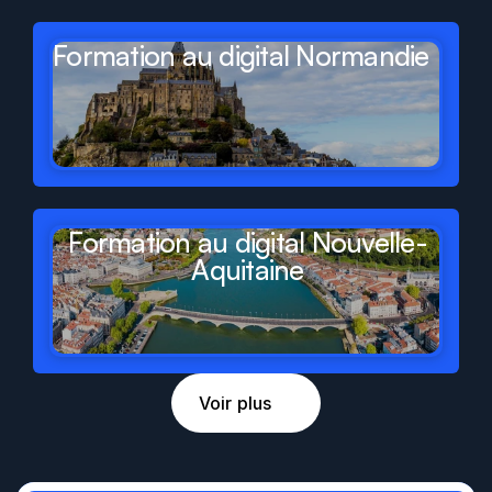
Formation au digital Normandie
Formation au digital Nouvelle-
Aquitaine
Voir plus