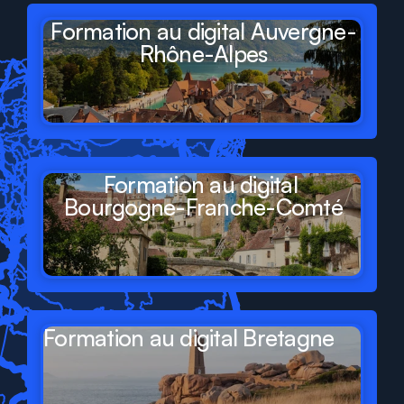
Formation au digital Auvergne-
Rhône-Alpes
Formation au digital 
Bourgogne-Franche-Comté
Formation au digital Bretagne