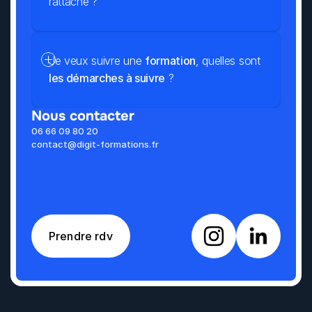
rattaché ?
Je veux suivre une 
formation
, quelles sont 
les démarches à suivre
 ?
Nous contacter
06 66 09 80 20
contact@digit-formations.fr
Prendre rdv