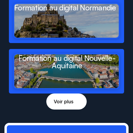
Formation au digital Normandie
Formation au digital Nouvelle-
Aquitaine
Voir plus