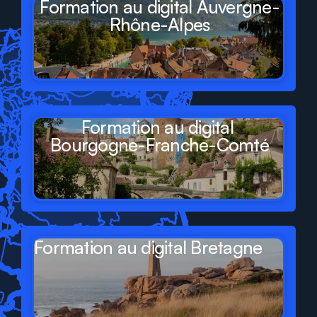
Formation au digital Auvergne-
Rhône-Alpes
Formation au digital 
Bourgogne-Franche-Comté
Formation au digital Bretagne