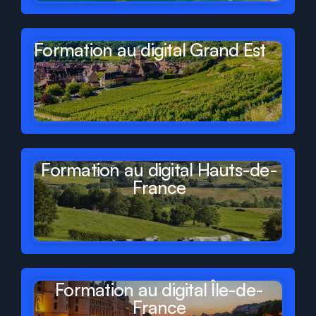
Formation au digital Grand Est
Formation au digital Hauts-de-
France
Formation au digital Île-de-
France