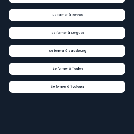
Se former à Rennes
Se former à Sorgues
Se former à Strasbourg
Se former à Toulon
Se former à Toulouse
Digit
Formations
présent