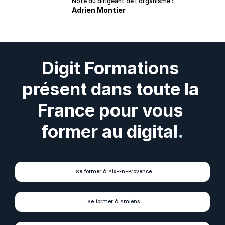
Note du dirigeant de l'organisme :
Adrien Montier
Digit Formations 
présent dans toute la 
France pour vous 
former au digital.
Se former à Aix-En-Provence
Se former à Amiens